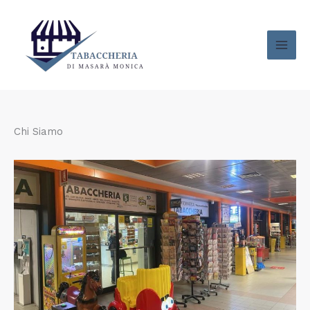
Vai
al
contenuto
Chi Siamo