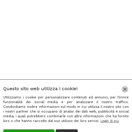
Questo sito web utilizza i cookie!
Utilizziamo i cookie per personalizzare contenuti ed annunci, per fornire
funzionalità dei social media e per analizzare il nostro traffico.
Condividiamo inoltre informazioni sul modo in cui utilizza il nostro sito con
Home
i nostri partner che si occupano di analisi dei dati web, pubblicità e social
media, i quali potrebbero combinarle con altre informazioni che ha fornito
Chi Siamo
loro o che hanno raccolto dal suo utilizzo dei loro servizi.
Leggi di più
Servizi