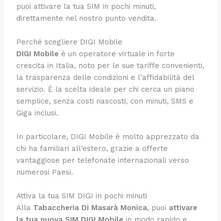
puoi attivare la tua SIM in pochi minuti,
direttamente nel nostro punto vendita.
Perché scegliere DIGI Mobile
DIGI Mobile
è un operatore virtuale in forte
crescita in Italia, noto per le sue tariffe convenienti,
la trasparenza delle condizioni e l’affidabilità del
servizio. È la scelta ideale per chi cerca un piano
semplice, senza costi nascosti, con minuti, SMS e
Giga inclusi.
In particolare, DIGI Mobile è molto apprezzato da
chi ha familiari all’estero, grazie a offerte
vantaggiose per telefonate internazionali verso
numerosi Paesi.
Attiva la tua SIM DIGI in pochi minuti
Alla
Tabaccheria Di Masarà Monica
, puoi
attivare
la tua nuova SIM DIGI Mobile
in modo rapido e