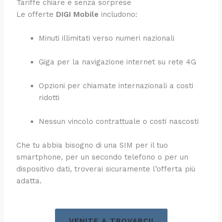
Tariffe chiare e senza sorprese
Le offerte
DIGI Mobile
includono:
Minuti illimitati verso numeri nazionali
Giga per la navigazione internet su rete 4G
Opzioni per chiamate internazionali a costi
ridotti
Nessun vincolo contrattuale o costi nascosti
Che tu abbia bisogno di una SIM per il tuo
smartphone, per un secondo telefono o per un
dispositivo dati, troverai sicuramente l’offerta più
adatta.
VENITE A TROVARCI!