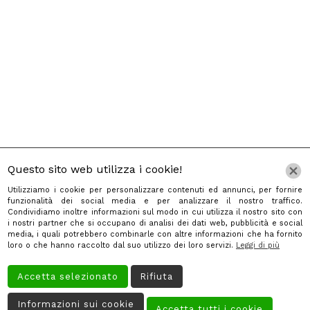
Questo sito web utilizza i cookie!
Utilizziamo i cookie per personalizzare contenuti ed annunci, per fornire
funzionalità dei social media e per analizzare il nostro traffico.
Condividiamo inoltre informazioni sul modo in cui utilizza il nostro sito con
Home
i nostri partner che si occupano di analisi dei dati web, pubblicità e social
media, i quali potrebbero combinarle con altre informazioni che ha fornito
Chi Siamo
loro o che hanno raccolto dal suo utilizzo dei loro servizi.
Leggi di più
Servizi
Accetta selezionato
Rifiuta
Galleria
Informazioni sui cookie
Accetta tutti i cookie