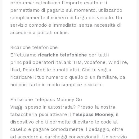
problema: calcoliamo l’importo esatto e ti
permettiamo di pagarlo sul momento, utilizzando
semplicemente il numero di targa del veicolo. Un
servizio comodo e immediato, senza necessità di
accedere a portali online.
Ricariche telefoniche
Effettuiamo
ricariche telefoniche
per tutti i
principali operatori italiani: TIM, Vodafone, WindTre,
Iliad, PosteMobile e molti altri. Che tu voglia
ricaricare il tuo numero o quello di un familiare, da
noi puoi farlo in modo semplice e sicuro.
Emissione Telepass Mooney Go
Viaggi spesso in autostrada? Presso la nostra
tabaccheria puoi attivare il
Telepass Mooney
, il
dispositivo che ti permette di evitare le code al
casello e pagare comodamente il pedaggio, oltre
ad accedere a parcheggi convenzionati. Un servizio