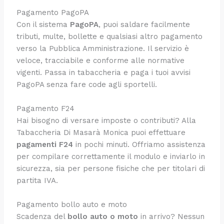
Pagamento PagoPA
Con il sistema
PagoPA
, puoi saldare facilmente
tributi, multe, bollette e qualsiasi altro pagamento
verso la Pubblica Amministrazione. Il servizio è
veloce, tracciabile e conforme alle normative
vigenti. Passa in tabaccheria e paga i tuoi avvisi
PagoPA senza fare code agli sportelli.
Pagamento F24
Hai bisogno di versare imposte o contributi? Alla
Tabaccheria Di Masarà Monica puoi effettuare
pagamenti F24
in pochi minuti. Offriamo assistenza
per compilare correttamente il modulo e inviarlo in
sicurezza, sia per persone fisiche che per titolari di
partita IVA.
Pagamento bollo auto e moto
Scadenza del
bollo auto o moto
in arrivo? Nessun