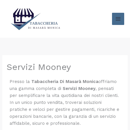
Vai
al
contenuto
Servizi Mooney
Presso la
Tabaccheria Di Masarà Monica
offriamo
una gamma completa di
Servizi Mooney
, pensati
per semplificare la vita quotidiana dei nostri clienti.
In un unico punto vendita, troverai soluzioni
pratiche e veloci per gestire pagamenti, ricariche e
operazioni bancarie, con la garanzia di un servizio
affidabile, sicuro e professionale.