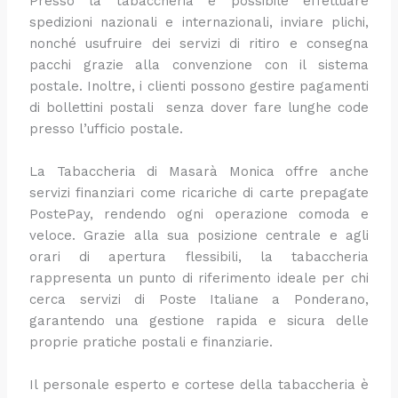
Presso la tabaccheria è possibile effettuare
spedizioni nazionali e internazionali, inviare plichi,
nonché usufruire dei servizi di ritiro e consegna
pacchi grazie alla convenzione con il sistema
postale. Inoltre, i clienti possono gestire pagamenti
di bollettini postali senza dover fare lunghe code
presso l’ufficio postale.
La Tabaccheria di Masarà Monica offre anche
servizi finanziari come ricariche di carte prepagate
PostePay, rendendo ogni operazione comoda e
veloce. Grazie alla sua posizione centrale e agli
orari di apertura flessibili, la tabaccheria
rappresenta un punto di riferimento ideale per chi
cerca servizi di Poste Italiane a Ponderano,
garantendo una gestione rapida e sicura delle
proprie pratiche postali e finanziarie.
Il personale esperto e cortese della tabaccheria è