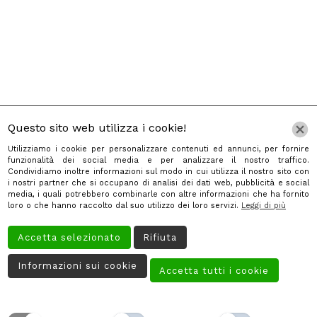
Questo sito web utilizza i cookie!
Utilizziamo i cookie per personalizzare contenuti ed annunci, per fornire
funzionalità dei social media e per analizzare il nostro traffico.
Condividiamo inoltre informazioni sul modo in cui utilizza il nostro sito con
Home
i nostri partner che si occupano di analisi dei dati web, pubblicità e social
media, i quali potrebbero combinarle con altre informazioni che ha fornito
Chi Siamo
loro o che hanno raccolto dal suo utilizzo dei loro servizi.
Leggi di più
Servizi
Accetta selezionato
Rifiuta
Galleria
Informazioni sui cookie
Accetta tutti i cookie
Contatti